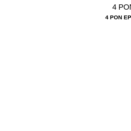
4 PO
4 PON EP